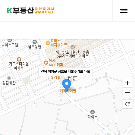
전남 영암군 삼호읍 대불주거로 146