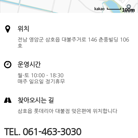
100m
위치
전남 영암군 삼호읍 대불주거로 146 춘풍빌딩 106
호
운영시간
월-토 10:00 - 18:30
매주 일요일 정기휴무
찾아오시는 길
삼호읍 롯데리아 대불점 맞은편에 위치합니다
TEL. 061-463-3030